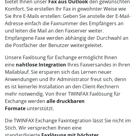
bietet Ihnen unser
Fax aus Outlook
den gewünschten
Komfort. Sie erstellen Ihr Fax in gewohnter Weise wie
Sie Ihre E-Mails erstellen: Geben Sie anstelle der E-Mail-
Adresse einfach die Faxnummer des Empfängers an
und leiten die Mail an den Faxserver weiter.
Empfangene Faxe werden abhängig der Durchwahl an
die Postfächer der Benutzer weitergeleitet.
Unsere Faxlösung für Exchange ermöglicht Ihnen
eine
nahtlose Integration
Ihres Faxversandes in Ihren
Mailablauf. Sie ersparen sich das Lernen neuer
Anwendungen und Ihr Administrator freut sich, denn
es ist keinerlei Installation an den Client-Rechnern
mehr notwendig. Von Ihrer TWINFAX Faxlösung für
Exchange werden
alle druckbaren
Formate
unterstützt.
Die TWINFAX Exchange Faxintegration lässt Sie nicht im
Stich. Wir versprechen Ihnen eine
standardisierte
Faxlösung mit höchster