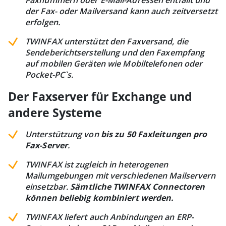
Faxnummern oder E-Mail-Adressen entfällt und
der Fax- oder Mailversand kann auch zeitversetzt
erfolgen.
TWINFAX unterstützt den Faxversand, die
Sendeberichtserstellung und den Faxempfang
auf mobilen Geräten wie Mobiltelefonen oder
Pocket-PC`s.
Der Faxserver für Exchange und
andere Systeme
Unterstützung von
bis zu 50 Faxleitungen pro
Fax-Server
.
TWINFAX ist zugleich in heterogenen
Mailumgebungen mit verschiedenen Mailservern
einsetzbar.
Sämtliche TWINFAX Connectoren
können beliebig kombiniert werden.
TWINFAX liefert auch Anbindungen an ERP-