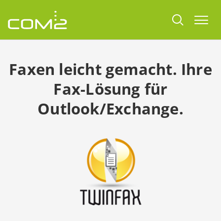
Zum Inhalt springen
Togg
Faxen leicht gemacht. Ihre
Fax-Lösung für
Outlook/Exchange.