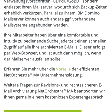
Verwaltungsvorschriften (GDPdU/GoBD), sondern
entlastet Ihren Mailserver, wodurch sich Backup-Zeiten
erheblich verkürzen. Parallel zu Ihrem IBM Domino
Mailserver können auch andere ggf. vorhandene
Mailsysteme angebunden werden.
Ihre Mitarbeiter haben über eine komfortable und
intuitiv zu bedienende Suche jederzeit einen schnellen
Zugriff auf alle ihre archivierten E-Mails. Dieser erfolgt
per Web-Browser, und ist auch dann möglich, wenn
der Mailserver ausfallen sollte.
Erfahren Sie mehr über die
Vorteile
der effizienten
®
NetOrchestra
MA Unternehmenslösung.
Weitere Fragen zur Revisions- und rechtssicheren E-
®
Mail Archivierung NetOrchestra
MA beantworten wir
Ihnen gerne in einem kostenlosen Expertengespräch.