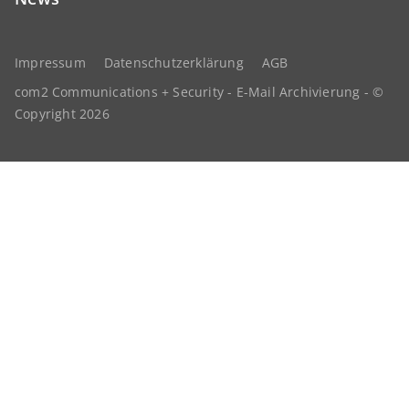
Impressum
Datenschutzerklärung
AGB
com2 Communications + Security - E-Mail Archivierung - ©
Copyright 2026