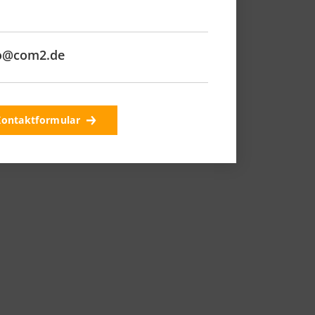
o@com2.de
ontaktformular