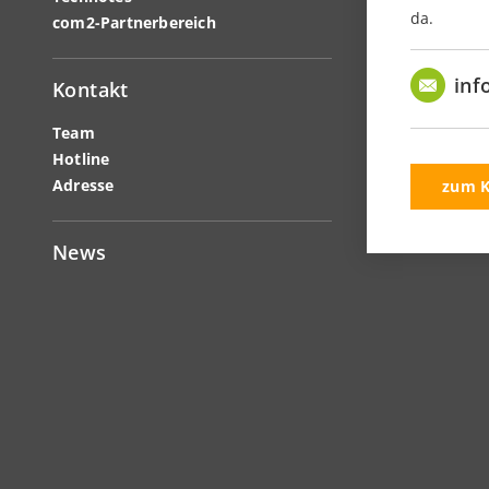
da.
com2-Partnerbereich
inf
Kontakt
Team
Hotline
Adresse
zum K
News