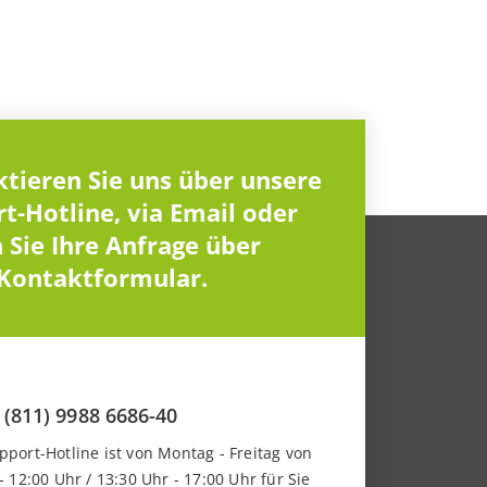
tieren Sie uns über unsere
t-Hotline, via Email oder
n Sie Ihre Anfrage über
Kontaktformular.
 (811) 9988 6686-40
port-Hotline ist von Montag - Freitag von
- 12:00 Uhr / 13:30 Uhr - 17:00 Uhr für Sie