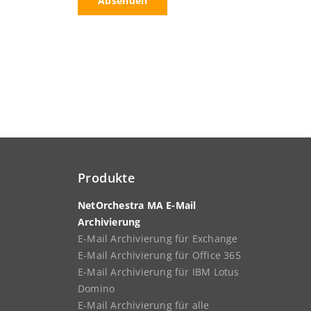
Produkte
NetOrchestra MA E-Mail
Archivierung
E-Mail Archivierung für Exchange
E-Mail Archivierung für Office 365
E-Mail Archivierung für IBM Lotus
Domino
E-Mail Archivierung für alle