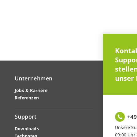
Kontak
Suppor
stelle
unser 
Unternehmen
Jobs & Karriere
Referenzen
Support
+49
Unsere Sup
Downloads
09:00 Uhr 
Technotes